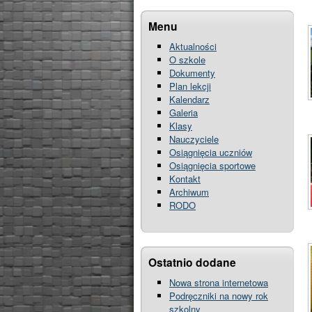
Menu
Aktualności
O szkole
Dokumenty
Plan lekcji
Kalendarz
Galeria
Klasy
Nauczyciele
Osiągnięcia uczniów
Osiągnięcia sportowe
Kontakt
Archiwum
RODO
Ostatnio dodane
Nowa strona internetowa
Podręczniki na nowy rok
szkolny