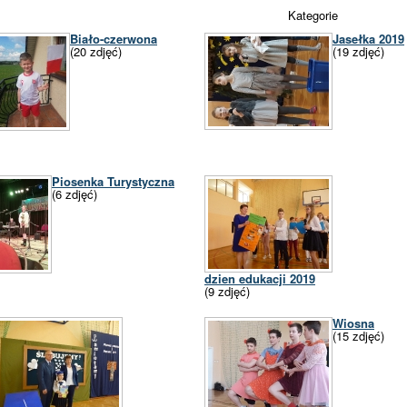
Kategorie
Biało-czerwona
Jasełka 2019
(20 zdjęć)
(19 zdjęć)
Piosenka Turystyczna
(6 zdjęć)
dzien edukacji 2019
(9 zdjęć)
Wiosna
(15 zdjęć)