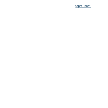
poprz.
nast.