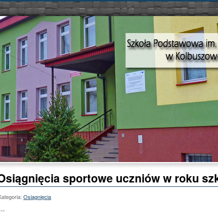
Osiągnięcia sportowe uczniów w roku sz
Kategoria:
Osiągnięcia
...